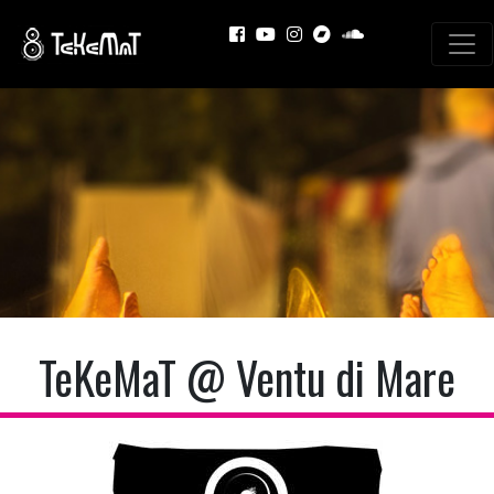
TeKeMaT @ Ventu di Mare