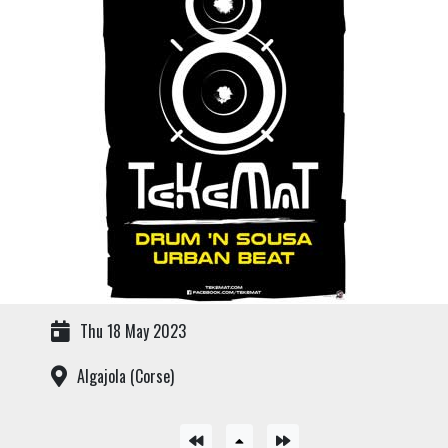
Thu 18 May 2023
Algajola (Corse)