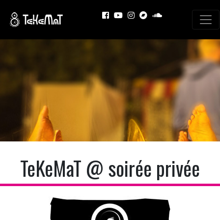
TeKeMaT @ soirée privée