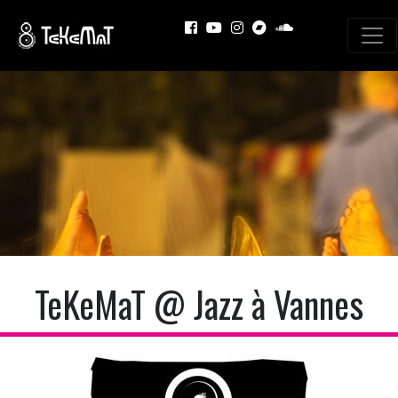
TeKeMaT @ Jazz à Vannes